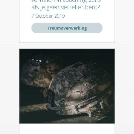
als je geen verteller bent?
7 October 2019
Traumaverwerking
Blog