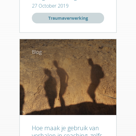
Traumaverwerki
27 October 2019
Storytelling
Traumaverwerking
Trainingen
Verhalen
Dingen
Blog
Onze tribe
Contact
Hoe maak je gebruik van
verhalen in coaching, zelfs