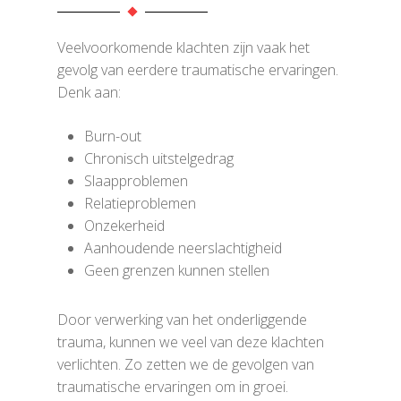
Veelvoorkomende klachten zijn vaak het
gevolg van eerdere traumatische ervaringen.
Denk aan:
Burn-out
Chronisch uitstelgedrag
Slaapproblemen
Relatieproblemen
Onzekerheid
Aanhoudende neerslachtigheid
Geen grenzen kunnen stellen
Door verwerking van het onderliggende
trauma, kunnen we veel van deze klachten
verlichten. Zo zetten we de gevolgen van
traumatische ervaringen om in groei.