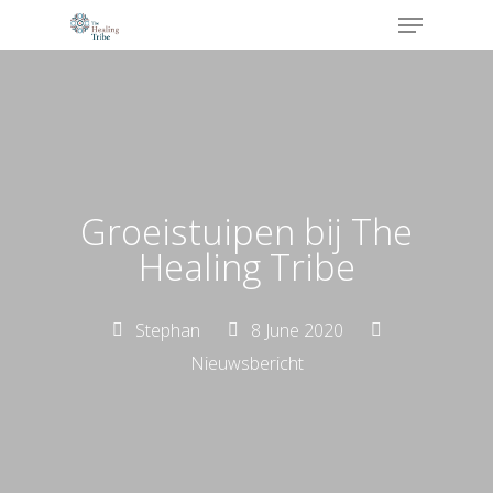
Hit enter to search or ESC to close
Groeistuipen bij The
Healing Tribe
Stephan
8 June 2020
Nieuwsbericht