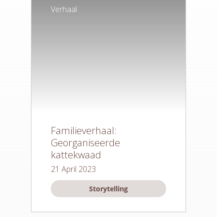
Verhaal
Trainingen
Verhalen
Dingen
Onze tribe
Contact
Familieverhaal:
Georganiseerde
kattekwaad
21 April 2023
Storytelling