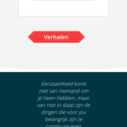
Verhalen
Eenzaamheid komt
niet van niemand om
je heen hebben, maar
van niet in staat zijn de
dingen die voor jou
belangrijk zijn te
communiceren.