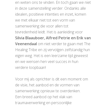
en weten ons te vinden. En toch gaan we niet
in deze samenstelling verder. Ondanks alle
idealen, positieve intenties en inzet, komen
we met elkaar niet tot een vorm van
samenwerking die voor allen tot
tevredenheid leidt. Het is aanleiding voor
Silvia Blaauboer, Alfred Petrie en Erik van
Veenendaal
om niet verder te gaan met The
Healing Tribe en zij vervolgen zelfstandig hun
eigen weg. Het is een leerzame tijd geweest
en we wensen hen veel succes in hun
verdere loopbaan!
Voor mij als oprichter is dit een moment om
de visie, het aanbod en de vormen van
samenwerking opnieuw te overdenken.
Een breed aanbod op het vlak van
traumaverwerking en persoonlijke