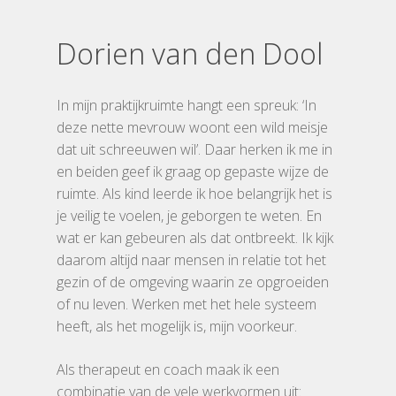
Dorien van den Dool
In mijn praktijkruimte hangt een spreuk: ‘In
deze nette mevrouw woont een wild meisje
dat uit schreeuwen wil’. Daar herken ik me in
en beiden geef ik graag op gepaste wijze de
ruimte. Als kind leerde ik hoe belangrijk het is
je veilig te voelen, je geborgen te weten. En
Home
wat er kan gebeuren als dat ontbreekt. Ik kijk
Traumaverwerki
daarom altijd naar mensen in relatie tot het
gezin of de omgeving waarin ze opgroeiden
Storytelling
of nu leven. Werken met het hele systeem
heeft, als het mogelijk is, mijn voorkeur.
Trainingen
Als therapeut en coach maak ik een
Verhalen
combinatie van de vele werkvormen uit: